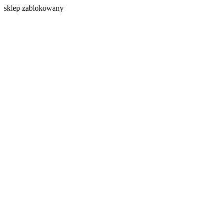
s
klep zablokowany